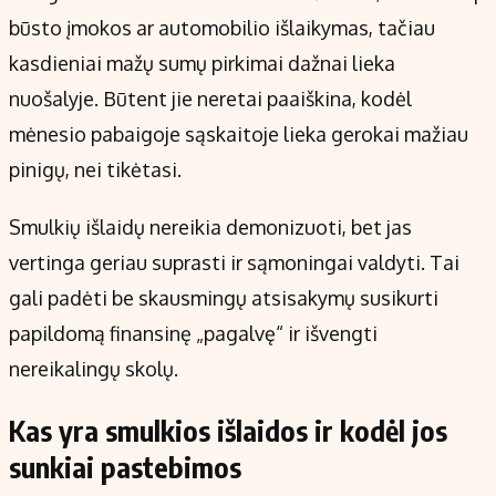
būsto įmokos ar automobilio išlaikymas, tačiau
kasdieniai mažų sumų pirkimai dažnai lieka
nuošalyje. Būtent jie neretai paaiškina, kodėl
mėnesio pabaigoje sąskaitoje lieka gerokai mažiau
pinigų, nei tikėtasi.
Smulkių išlaidų nereikia demonizuoti, bet jas
vertinga geriau suprasti ir sąmoningai valdyti. Tai
gali padėti be skausmingų atsisakymų susikurti
papildomą finansinę „pagalvę“ ir išvengti
nereikalingų skolų.
Kas yra smulkios išlaidos ir kodėl jos
sunkiai pastebimos