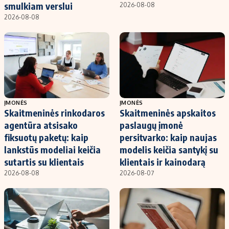
smulkiam verslui
2026-08-08
2026-08-08
ĮMONĖS
ĮMONĖS
Skaitmeninės rinkodaros
Skaitmeninės apskaitos
agentūra atsisako
paslaugų įmonė
fiksuotų paketų: kaip
persitvarko: kaip naujas
lankstūs modeliai keičia
modelis keičia santykį su
sutartis su klientais
klientais ir kainodarą
2026-08-08
2026-08-07