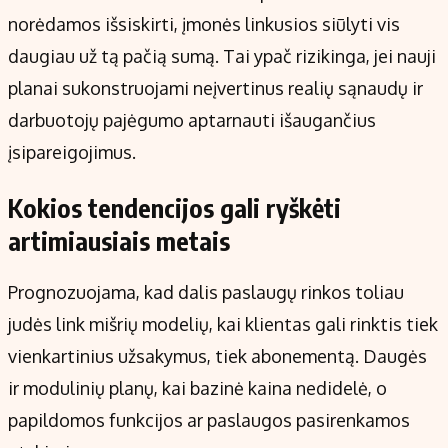
norėdamos išsiskirti, įmonės linkusios siūlyti vis
daugiau už tą pačią sumą. Tai ypač rizikinga, jei nauji
planai sukonstruojami neįvertinus realių sąnaudų ir
darbuotojų pajėgumo aptarnauti išaugančius
įsipareigojimus.
Kokios tendencijos gali ryškėti
artimiausiais metais
Prognozuojama, kad dalis paslaugų rinkos toliau
judės link mišrių modelių, kai klientas gali rinktis tiek
vienkartinius užsakymus, tiek abonementą. Daugės
ir modulinių planų, kai bazinė kaina nedidelė, o
papildomos funkcijos ar paslaugos pasirenkamos