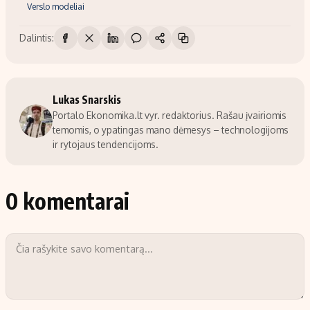
Verslo modeliai
Dalintis:
Lukas Snarskis
Portalo Ekonomika.lt vyr. redaktorius. Rašau įvairiomis
temomis, o ypatingas mano dėmesys – technologijoms
ir rytojaus tendencijoms.
0 komentarai