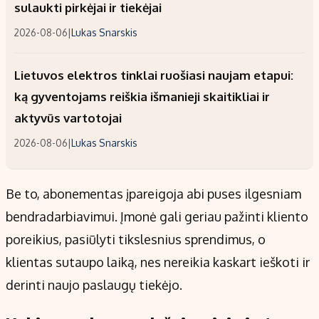
sulaukti pirkėjai ir tiekėjai
2026-08-06
|
Lukas Snarskis
Lietuvos elektros tinklai ruošiasi naujam etapui:
ką gyventojams reiškia išmanieji skaitikliai ir
aktyvūs vartotojai
2026-08-06
|
Lukas Snarskis
Be to, abonementas įpareigoja abi puses ilgesniam
bendradarbiavimui. Įmonė gali geriau pažinti kliento
poreikius, pasiūlyti tikslesnius sprendimus, o
klientas sutaupo laiką, nes nereikia kaskart ieškoti ir
derinti naujo paslaugų tiekėjo.