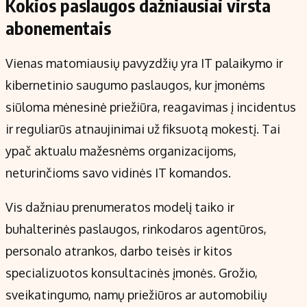
Kokios paslaugos dažniausiai virsta
abonementais
Vienas matomiausių pavyzdžių yra IT palaikymo ir
kibernetinio saugumo paslaugos, kur įmonėms
siūloma mėnesinė priežiūra, reagavimas į incidentus
ir reguliarūs atnaujinimai už fiksuotą mokestį. Tai
ypač aktualu mažesnėms organizacijoms,
neturinčioms savo vidinės IT komandos.
Vis dažniau prenumeratos modelį taiko ir
buhalterinės paslaugos, rinkodaros agentūros,
personalo atrankos, darbo teisės ir kitos
specializuotos konsultacinės įmonės. Grožio,
sveikatingumo, namų priežiūros ar automobilių