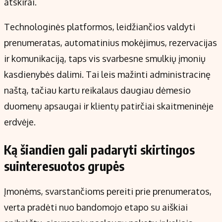
atskirai.
Technologinės platformos, leidžiančios valdyti
prenumeratas, automatinius mokėjimus, rezervacijas
ir komunikaciją, taps vis svarbesne smulkių įmonių
kasdienybės dalimi. Tai leis mažinti administracinę
naštą, tačiau kartu reikalaus daugiau dėmesio
duomenų apsaugai ir klientų patirčiai skaitmeninėje
erdvėje.
Ką šiandien gali padaryti skirtingos
suinteresuotos grupės
Įmonėms, svarstančioms pereiti prie prenumeratos,
verta pradėti nuo bandomojo etapo su aiškiai