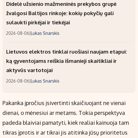
Didelė užsienio mažmeninės prekybos grupė
žvalgosi Baltijos rinkoje: kokių pokyčių gali
sulaukti pirkėjai ir tiekėjai
2026-08-06
|
Lukas Snarskis
Lietuvos elektros tinklai ruošiasi naujam etapui:
ką gyventojams reiškia išmanieji skaitikliai ir
aktyvūs vartotojai
2026-08-06
|
Lukas Snarskis
Pakanka įpročius įsivertinti skaičiuojant ne vienai
dienai, o mėnesiui ar metams. Tokia perspektyva
padeda blaiviai pamatyti, kiek realiai kainuoja tam
tikras įprotis ir ar tikrai jis atitinka jūsų prioritetus