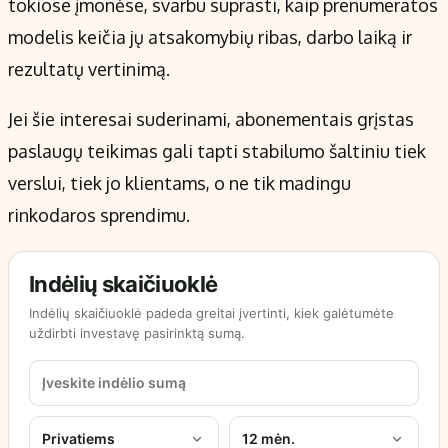
tokiose įmonėse, svarbu suprasti, kaip prenumeratos
modelis keičia jų atsakomybių ribas, darbo laiką ir
rezultatų vertinimą.
Jei šie interesai suderinami, abonementais grįstas
paslaugų teikimas gali tapti stabilumo šaltiniu tiek
verslui, tiek jo klientams, o ne tik madingu
rinkodaros sprendimu.