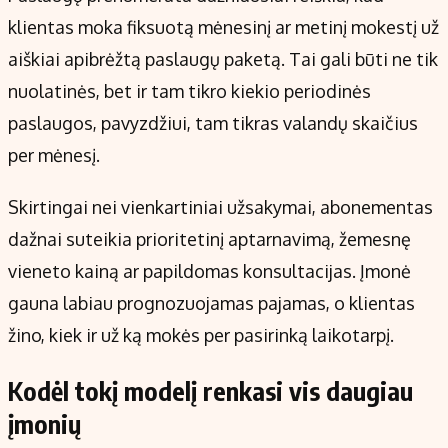
klientas moka fiksuotą mėnesinį ar metinį mokestį už
aiškiai apibrėžtą paslaugų paketą. Tai gali būti ne tik
nuolatinės, bet ir tam tikro kiekio periodinės
paslaugos, pavyzdžiui, tam tikras valandų skaičius
per mėnesį.
Skirtingai nei vienkartiniai užsakymai, abonementas
dažnai suteikia prioritetinį aptarnavimą, žemesnę
vieneto kainą ar papildomas konsultacijas. Įmonė
gauna labiau prognozuojamas pajamas, o klientas
žino, kiek ir už ką mokės per pasirinką laikotarpį.
Kodėl tokį modelį renkasi vis daugiau
įmonių