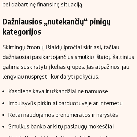
bei dabartinę finansinę situaciją.
Dažniausios „nutekančių“ pinigų
kategorijos
Skirtingų žmonių išlaidų įpročiai skiriasi, tačiau
dažniausiai pasikartojančius smulkių išlaidų šaltinius
galima suskirstyti į kelias grupes. Jas atpažinus, jau
lengviau nuspręsti, kur daryti pokyčius.
Kasdienė kava ir užkandžiai ne namuose
Impulsyvūs pirkiniai parduotuvėje ar internetu
Retai naudojamos prenumeratos ir narystės
Smulkūs banko ar kitų paslaugų mokesčiai