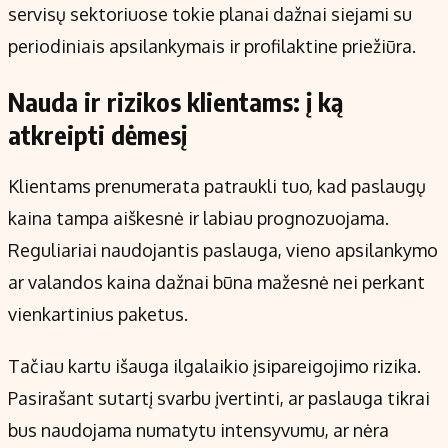
servisų sektoriuose tokie planai dažnai siejami su
periodiniais apsilankymais ir profilaktine priežiūra.
Nauda ir rizikos klientams: į ką
atkreipti dėmesį
Klientams prenumerata patraukli tuo, kad paslaugų
kaina tampa aiškesnė ir labiau prognozuojama.
Reguliariai naudojantis paslauga, vieno apsilankymo
ar valandos kaina dažnai būna mažesnė nei perkant
vienkartinius paketus.
Tačiau kartu išauga ilgalaikio įsipareigojimo rizika.
Pasirašant sutartį svarbu įvertinti, ar paslauga tikrai
bus naudojama numatytu intensyvumu, ar nėra