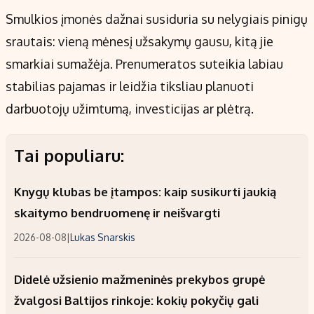
Smulkios įmonės dažnai susiduria su nelygiais pinigų
srautais: vieną mėnesį užsakymų gausu, kitą jie
smarkiai sumažėja. Prenumeratos suteikia labiau
stabilias pajamas ir leidžia tiksliau planuoti
darbuotojų užimtumą, investicijas ar plėtrą.
Tai populiaru:
Knygų klubas be įtampos: kaip susikurti jaukią
skaitymo bendruomenę ir neišvargti
2026-08-08
|
Lukas Snarskis
Didelė užsienio mažmeninės prekybos grupė
žvalgosi Baltijos rinkoje: kokių pokyčių gali