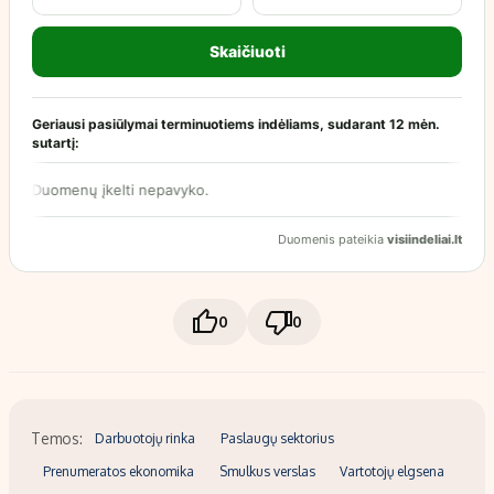
0
0
Temos:
Darbuotojų rinka
Paslaugų sektorius
Prenumeratos ekonomika
Smulkus verslas
Vartotojų elgsena