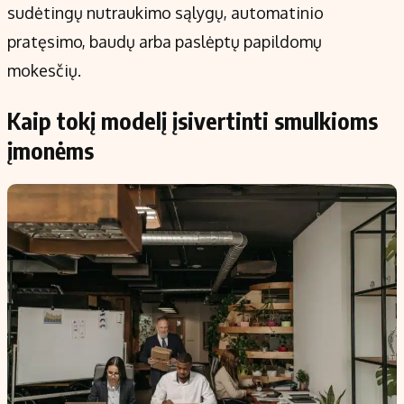
sudėtingų nutraukimo sąlygų, automatinio
pratęsimo, baudų arba paslėptų papildomų
mokesčių.
Kaip tokį modelį įsivertinti smulkioms
įmonėms