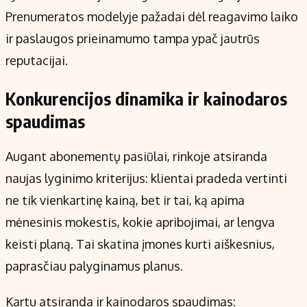
Prenumeratos modelyje pažadai dėl reagavimo laiko
ir paslaugos prieinamumo tampa ypač jautrūs
reputacijai.
Konkurencijos dinamika ir kainodaros
spaudimas
Augant abonementų pasiūlai, rinkoje atsiranda
naujas lyginimo kriterijus: klientai pradeda vertinti
ne tik vienkartinę kainą, bet ir tai, ką apima
mėnesinis mokestis, kokie apribojimai, ar lengva
keisti planą. Tai skatina įmones kurti aiškesnius,
paprasčiau palyginamus planus.
Kartu atsiranda ir kainodaros spaudimas: