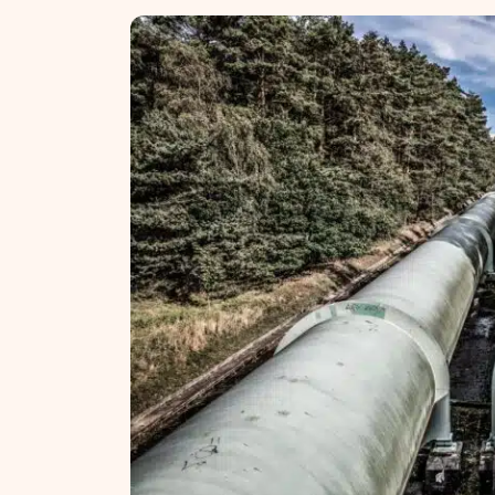
NT ir statybos