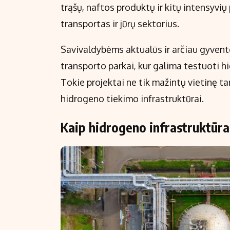
trąšų, naftos produktų ir kitų intensyvi
transportas ir jūrų sektorius.
Savivaldybėms aktualūs ir arčiau gyvent
transporto parkai, kur galima testuoti 
Tokie projektai ne tik mažintų vietinę tar
hidrogeno tiekimo infrastruktūrai.
Kaip hidrogeno infrastruktūra 