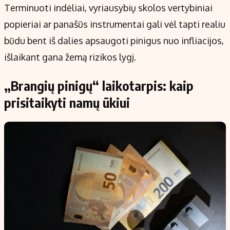
Terminuoti indėliai, vyriausybių skolos vertybiniai
popieriai ar panašūs instrumentai gali vėl tapti realiu
būdu bent iš dalies apsaugoti pinigus nuo infliacijos,
išlaikant gana žemą rizikos lygį.
„Brangių pinigų“ laikotarpis: kaip
prisitaikyti namų ūkiui