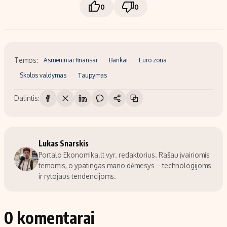
0
0
Temos:
Asmeniniai finansai
Bankai
Euro zona
Skolos valdymas
Taupymas
Dalintis:
Lukas Snarskis
Portalo Ekonomika.lt vyr. redaktorius. Rašau įvairiomis
temomis, o ypatingas mano dėmesys – technologijoms
ir rytojaus tendencijoms.
0 komentarai