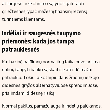
atsargesni ir skolinimo sąlygos gali tapti
griežtesnės, ypač mažesnį finansinį rezervą
turintiems klientams.
Indėliai ir saugesnės taupymo
priemonės: kada jos tampa
patrauklesnės
Kai bazinė palūkanų norma ilgą laiką buvo artima
nuliui, taupyti banko sąskaitoje atrodė mažai
patrauklu. Tokiu laikotarpiu dalis žmonių ieškojo
didesnės grąžos alternatyviuose sprendimuose,
prisiimdami didesnę riziką.
Normai pakilus, pamažu auga ir indėlių palūkanos.