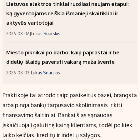
Lietuvos elektros tinklai ruošiasi naujam etapui:
ką gyventojams reiškia išmanieji skaitikliai ir
aktyvūs vartotojai
2026-08-06
|
Lukas Snarskis
Miesto piknikai po darbo: kaip paprastai ir be
didelių išlaidų paversti vakarą maža švente
2026-08-03
|
Lukas Snarskis
Praktikoje tai atrodo taip: pasikeitus bazei, brangsta
arba pinga bankų tarpusavio skolinimasis ir kiti
finansavimo šaltiniai. Bankai šias sąnaudas
įskaičiuoja į galutinę kainą klientams, todėl po kiek
laiko keičiasi kreditų ir indėlių sąlygos.