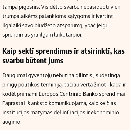
tampa pigesnis. Vis dėlto svarbu nepasiduoti vien
trumpalaikėms palankioms sąlygoms ir įvertinti
ilgalaikį savo biudžeto atsparumą, ypač jeigu
sprendimas yra ilgam laikotarpiui.
Kaip sekti sprendimus ir atsirinkti, kas
svarbu būtent jums
Daugumai gyventojų nebūtina gilintis į sudėtingą
pinigų politikos terminiją, tačiau verta žinoti, kada ir
kodėl priimami Europos Centrinio Banko sprendimai.
Paprastai iš anksto komunikuojama, kaip keičiasi
institucijos matymas dėl infliacijos ir ekonominio
augimo.