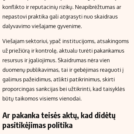
konflikto ir reputacinių rizikų. Neapibrėžtumas ar
nepastovi praktika gali atgrasyti nuo skaidraus
dalyvavimo viešajame gyvenime.
Viešajam sektoriui, ypač institucijoms, atsakingoms
už priežiūrą ir kontrolę, aktualu turėti pakankamus
resursus ir įgaliojimus. Skaidrumas nėra vien
duomenų publikavimas, tai ir gebėjimas reaguoti į
galimus pažeidimus, atlikti patikrinimus, skirti
proporcingas sankcijas bei užtikrinti, kad taisyklės
būtų taikomos visiems vienodai.
Ar pakanka teisės aktų, kad didėtų
pasitikėjimas politika