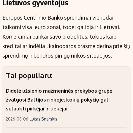
Lietuvos gyventojus
Europos Centrinio Banko sprendimai vienodai
taikomi visai euro zonai, todėl galioja ir Lietuvai.
Komerciniai bankai savo produktus, tokius kaip
kreditai ar indėliai, kainodaros prasme derina prie šių
sprendimų ir bendros pinigų rinkos situacijos.
Tai populiaru:
Didelė užsienio mažmeninės prekybos grupė
žvalgosi Baltijos rinkoje: kokių pokyčių gali
sulaukti pirkėjai ir tiekėjai
2026-08-06
|
Lukas Snarskis