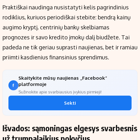
Praktiškai naudinga nusistatyti kelis pagrindinius
rodiklius, kuriuos periodiškai stebite: bendrą kainų
augimo kryptį, centrinių bankų skelbiamas
prognozes ir savo kredito įmokų dalį biudžete. Tai
padeda ne tik geriau suprasti naujienas, bet ir ramiau
priimti kasdienius finansinius sprendimus.
Skaitykite mūsų naujienas „Facebook“
platformoje
Sužinokite apie svarbiausius įvykius pirmieji!
Sekti
Išvados: sąmoningas elgesys svarbesnis
už trumpalaikius pokyčius