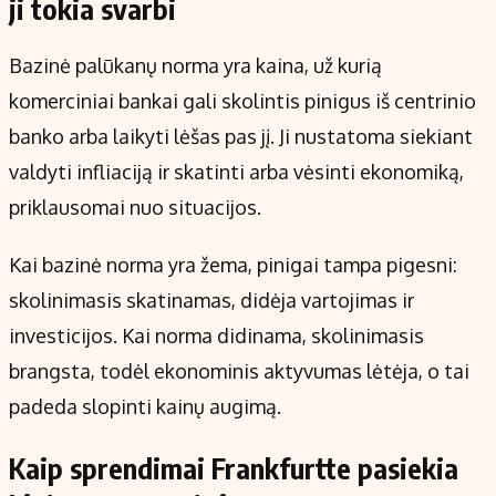
ji tokia svarbi
Bazinė palūkanų norma yra kaina, už kurią
komerciniai bankai gali skolintis pinigus iš centrinio
banko arba laikyti lėšas pas jį. Ji nustatoma siekiant
valdyti infliaciją ir skatinti arba vėsinti ekonomiką,
priklausomai nuo situacijos.
Kai bazinė norma yra žema, pinigai tampa pigesni:
skolinimasis skatinamas, didėja vartojimas ir
investicijos. Kai norma didinama, skolinimasis
brangsta, todėl ekonominis aktyvumas lėtėja, o tai
padeda slopinti kainų augimą.
Kaip sprendimai Frankfurtte pasiekia