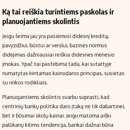
Ką tai reiškia turintiems paskolas ir
planuojantiems skolintis
Jeigu šeima jau yra pasiėmusi didesnį kreditą,
pavyzdžiui, būstui ar verslui, bazinės normos
didėjimas dažniausiai reiškia didesnes mėnesio
įmokas. Ypač tai pastebima tada, kai sutartyje
numatytas kintamas kainodaros principas, susietas
su rinkos rodikliais.
Planuojantiems skolintis svarbu suprasti, kad
centrinių bankų politika daro įtaką ne tik dabartinei,
bet ir būsimai skolų kainai. Jeigu matoma aiški
palūkanų kilimo tendencija, bankai dažnai būna