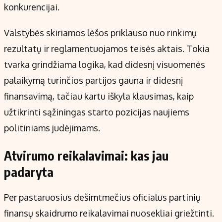
konkurencijai.
Valstybės skiriamos lėšos priklauso nuo rinkimų
rezultatų ir reglamentuojamos teisės aktais. Tokia
tvarka grindžiama logika, kad didesnį visuomenės
palaikymą turinčios partijos gauna ir didesnį
finansavimą, tačiau kartu iškyla klausimas, kaip
užtikrinti sąžiningas starto pozicijas naujiems
politiniams judėjimams.
Atvirumo reikalavimai: kas jau
padaryta
Per pastaruosius dešimtmečius oficialūs partinių
finansų skaidrumo reikalavimai nuosekliai griežtinti.