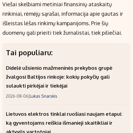
Viešai skelbiami metiniai finansinių ataskaitų
rinkiniai, rėmėjų sąrašai, informacija apie gautas ir
išleistas lėšas rinkimų kampanijoms. Prie šių
duomenų gali prieiti tiek žurnalistai, tiek piliečiai.
Tai populiaru:
Didelė užsienio mažmeninės prekybos grupė
žvalgosi Baltijos rinkoje: kokių pokyčių gali
sulaukti pirkėjai ir tiekėjai
2026-08-06
|
Lukas Snarskis
Lietuvos elektros tinklai ruošiasi naujam etapui:
ką gyventojams reiškia išmanieji skaitikliai ir
aktyvūs vartotojai