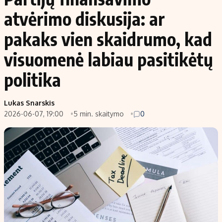
atvėrimo diskusija: ar
pakaks vien skaidrumo, kad
visuomenė labiau pasitikėtų
politika
Lukas Snarskis
2026-06-07, 19:00
5 min. skaitymo
0