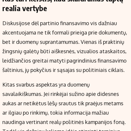
realia vertybe
Diskusijose dėl partinio finansavimo vis dažniau
akcentuojama ne tik formali prieiga prie dokumentų,
bet ir duomenų suprantamumas. Vienas iš praktinių
žingsnių galėtų būti aiškesnės, vizualios ataskaitos,
leidžiančios greitai matyti pagrindinius finansavimo
šaltinius, jų pokyčius ir sąsajas su politiniais ciklais.
Kitas svarbus aspektas yra duomenų
savalaikiškumas. Jei rinkėjai sužino apie didesnes
aukas ar netikėtus lėšų srautus tik praėjus metams
ar ilgiau po rinkimų, tokia informacija mažiau
naudinga vertinant realų politinės kampanijos foną.