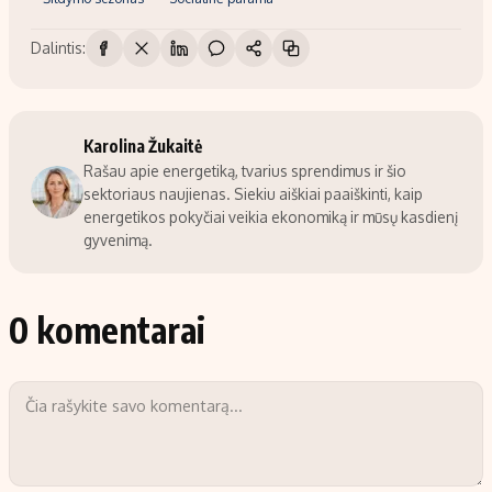
Dalintis:
Karolina Žukaitė
Rašau apie energetiką, tvarius sprendimus ir šio
sektoriaus naujienas. Siekiu aiškiai paaiškinti, kaip
energetikos pokyčiai veikia ekonomiką ir mūsų kasdienį
gyvenimą.
0 komentarai