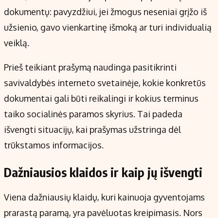
dokumentų: pavyzdžiui, jei žmogus neseniai grįžo iš
užsienio, gavo vienkartinę išmoką ar turi individualią
veiklą.
Prieš teikiant prašymą naudinga pasitikrinti
savivaldybės interneto svetainėje, kokie konkretūs
dokumentai gali būti reikalingi ir kokius terminus
taiko socialinės paramos skyrius. Tai padeda
išvengti situacijų, kai prašymas užstringa dėl
trūkstamos informacijos.
Dažniausios klaidos ir kaip jų išvengti
Viena dažniausių klaidų, kuri kainuoja gyventojams
prarastą paramą, yra pavėluotas kreipimasis. Nors