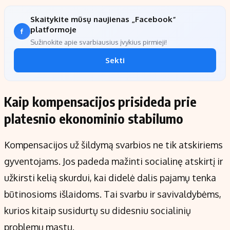
Skaitykite mūsų naujienas „Facebook“
platformoje
Sužinokite apie svarbiausius įvykius pirmieji!
Sekti
Kaip kompensacijos prisideda prie
platesnio ekonominio stabilumo
Kompensacijos už šildymą svarbios ne tik atskiriems
gyventojams. Jos padeda mažinti socialinę atskirtį ir
užkirsti kelią skurdui, kai didelė dalis pajamų tenka
būtinosioms išlaidoms. Tai svarbu ir savivaldybėms,
kurios kitaip susidurtų su didesniu socialinių
problemų mastu.