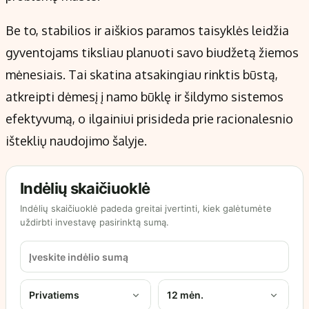
Be to, stabilios ir aiškios paramos taisyklės leidžia
gyventojams tiksliau planuoti savo biudžetą žiemos
mėnesiais. Tai skatina atsakingiau rinktis būstą,
atkreipti dėmesį į namo būklę ir šildymo sistemos
efektyvumą, o ilgainiui prisideda prie racionalesnio
išteklių naudojimo šalyje.