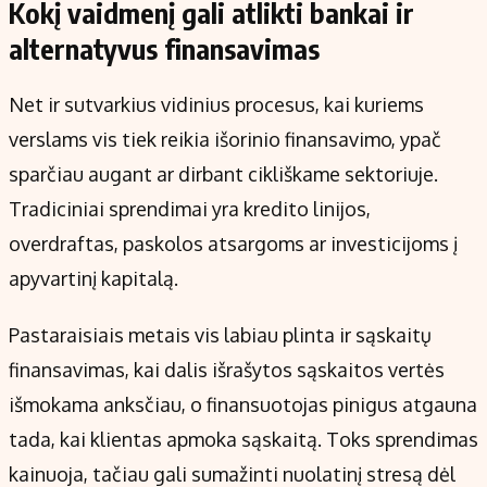
Kokį vaidmenį gali atlikti bankai ir
alternatyvus finansavimas
Net ir sutvarkius vidinius procesus, kai kuriems
verslams vis tiek reikia išorinio finansavimo, ypač
sparčiau augant ar dirbant cikliškame sektoriuje.
Tradiciniai sprendimai yra kredito linijos,
overdraftas, paskolos atsargoms ar investicijoms į
apyvartinį kapitalą.
Pastaraisiais metais vis labiau plinta ir sąskaitų
finansavimas, kai dalis išrašytos sąskaitos vertės
išmokama anksčiau, o finansuotojas pinigus atgauna
tada, kai klientas apmoka sąskaitą. Toks sprendimas
kainuoja, tačiau gali sumažinti nuolatinį stresą dėl