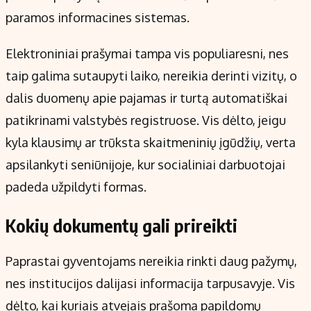
paramos informacines sistemas.
Elektroniniai prašymai tampa vis populiaresni, nes
taip galima sutaupyti laiko, nereikia derinti vizitų, o
dalis duomenų apie pajamas ir turtą automatiškai
patikrinami valstybės registruose. Vis dėlto, jeigu
kyla klausimų ar trūksta skaitmeninių įgūdžių, verta
apsilankyti seniūnijoje, kur socialiniai darbuotojai
padeda užpildyti formas.
Kokių dokumentų gali prireikti
Paprastai gyventojams nereikia rinkti daug pažymų,
nes institucijos dalijasi informacija tarpusavyje. Vis
dėlto, kai kuriais atvejais prašoma papildomų