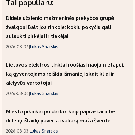
Tai populiaru:
Didelė užsienio mažmeninės prekybos grupė
žvalgosi Baltijos rinkoje: kokių pokyčių gali
sulaukti pirkėjai ir tiekėjai
2026-08-06
|
Lukas Snarskis
Lietuvos elektros tinklai ruošiasi naujam etapui:
ką gyventojams reiškia išmanieji skaitikliai ir
aktyvūs vartotojai
2026-08-06
|
Lukas Snarskis
Miesto piknikai po darbo: kaip paprastai ir be
didelių išlaidų paversti vakarą maža švente
2026-08-03
|
Lukas Snarskis