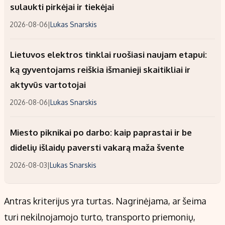
sulaukti pirkėjai ir tiekėjai
2026-08-06
|
Lukas Snarskis
Lietuvos elektros tinklai ruošiasi naujam etapui:
ką gyventojams reiškia išmanieji skaitikliai ir
aktyvūs vartotojai
2026-08-06
|
Lukas Snarskis
Miesto piknikai po darbo: kaip paprastai ir be
didelių išlaidų paversti vakarą maža švente
2026-08-03
|
Lukas Snarskis
Antras kriterijus yra turtas. Nagrinėjama, ar šeima
turi nekilnojamojo turto, transporto priemonių,