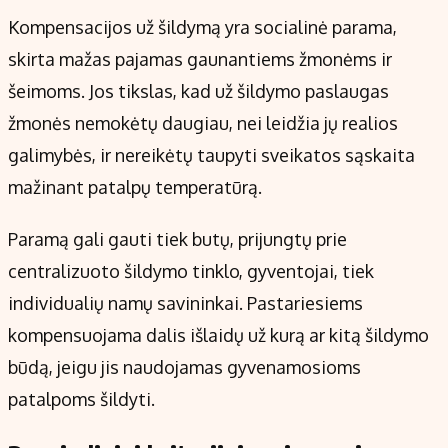
Kompensacijos už šildymą yra socialinė parama,
skirta mažas pajamas gaunantiems žmonėms ir
šeimoms. Jos tikslas, kad už šildymo paslaugas
žmonės nemokėtų daugiau, nei leidžia jų realios
galimybės, ir nereikėtų taupyti sveikatos sąskaita
mažinant patalpų temperatūrą.
Paramą gali gauti tiek butų, prijungtų prie
centralizuoto šildymo tinklo, gyventojai, tiek
individualių namų savininkai. Pastariesiems
kompensuojama dalis išlaidų už kurą ar kitą šildymo
būdą, jeigu jis naudojamas gyvenamosioms
patalpoms šildyti.