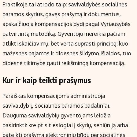
Praktikoje tai atrodo taip: savivaldybės socialinės
paramos skyrius, gavęs prašymą ir dokumentus,
apskaičiuoja kompensacijos dydį pagal Vyriausybės
patvirtintą metodiką. Gyventojui nereikia pačiam
atlikti skaičiavimų, bet verta suprasti principą: kuo
mažesnės pajamos ir didesnės šildymo išlaidos, tuo
didesnė tikimybė gauti reikšmingą kompensaciją.
Kur ir kaip teikti prašymus
Paraiškas kompensacijoms administruoja
savivaldybių socialinės paramos padaliniai.
Dauguma savivaldybių gyventojams leidžia
pasirinkti: kreiptis tiesiogiai į skyrių, seniūniją arba
pateikti prašymą elektroniniu būdu per socialinės