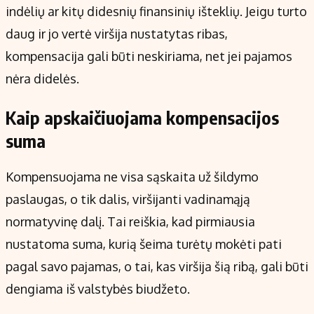
indėlių ar kitų didesnių finansinių išteklių. Jeigu turto
daug ir jo vertė viršija nustatytas ribas,
kompensacija gali būti neskiriama, net jei pajamos
nėra didelės.
Kaip apskaičiuojama kompensacijos
suma
Kompensuojama ne visa sąskaita už šildymo
paslaugas, o tik dalis, viršijanti vadinamąją
normatyvinę dalį. Tai reiškia, kad pirmiausia
nustatoma suma, kurią šeima turėtų mokėti pati
pagal savo pajamas, o tai, kas viršija šią ribą, gali būti
dengiama iš valstybės biudžeto.