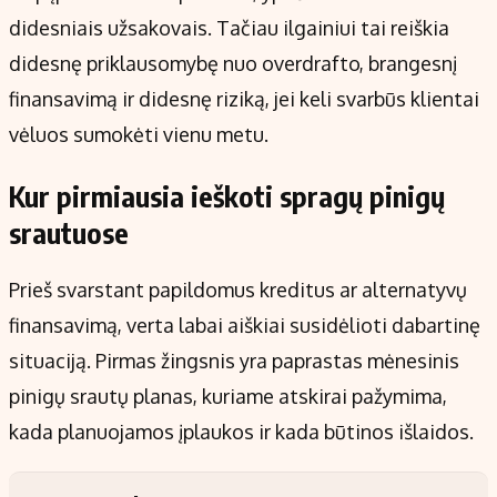
didesniais užsakovais. Tačiau ilgainiui tai reiškia
didesnę priklausomybę nuo overdrafto, brangesnį
finansavimą ir didesnę riziką, jei keli svarbūs klientai
vėluos sumokėti vienu metu.
Kur pirmiausia ieškoti spragų pinigų
srautuose
Prieš svarstant papildomus kreditus ar alternatyvų
finansavimą, verta labai aiškiai susidėlioti dabartinę
situaciją. Pirmas žingsnis yra paprastas mėnesinis
pinigų srautų planas, kuriame atskirai pažymima,
kada planuojamos įplaukos ir kada būtinos išlaidos.