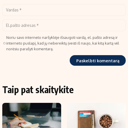
Noriu savo interneto naršyklėje išsaugoti vardą, el. pašto adresą ir
interneto puslapį, kad jų nebereiktų įvesti iš naujo, kai kitą kartą vėl
norėsiu parašyti komentarą.
Taip pat skaitykite