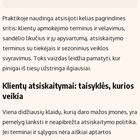
Praktikoje naudinga atsisijoti kelias pagrindines
sritis: klientų apmokėjimo terminus ir vėlavimus,
sandėlio likučius ir jų apyvartumą, atsiskaitymo
terminus su tiekėjais ir sezoninius veiklos
svyravimus. Toks vaizdas leidžia pamatyti, kur
pinigai iš tiesų užstringa ilgiausiai.
Klientų atsiskaitymai: taisyklės, kurios
veikia
Viena didžiausių klaidų, kurią daro mažos įmonės, yra
pernelyg lanksti ir neapibrėžta atsiskaitymo politika.
Jei terminai ir sąlygos nėra aiškiai aptartos