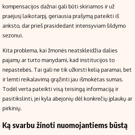
kompensacijos dažnai gali būti skiriamos ir už
praėjusį laikotarpį, geriausia prašymą pateikti iš
anksto, dar prieš prasidedant intensyviam šildymo
sezonui.
Kita problema, kai žmonės neatskleidžia dalies
pajamų ar turto manydami, kad institucijos to
nepastebės. Tai gali ne tik užkirsti kelią paramai, bet
ir lemti reikalavimą grąžinti jau išmokėtas sumas.
Todėl verta pateikti visą teisingą informaciją ir
pasitikslinti, jei kyla abejonių dėl konkrečių įplaukų ar
pirkinių.
Ką svarbu žinoti nuomojantiems būstą