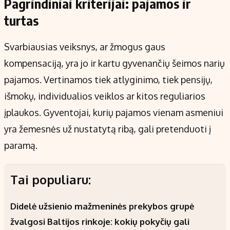
Pagrindiniai kriterijai: pajamos ir
turtas
Svarbiausias veiksnys, ar žmogus gaus
kompensaciją, yra jo ir kartu gyvenančių šeimos narių
pajamos. Vertinamos tiek atlyginimo, tiek pensijų,
išmokų, individualios veiklos ar kitos reguliarios
įplaukos. Gyventojai, kurių pajamos vienam asmeniui
yra žemesnės už nustatytą ribą, gali pretenduoti į
paramą.
Tai populiaru:
Didelė užsienio mažmeninės prekybos grupė
žvalgosi Baltijos rinkoje: kokių pokyčių gali