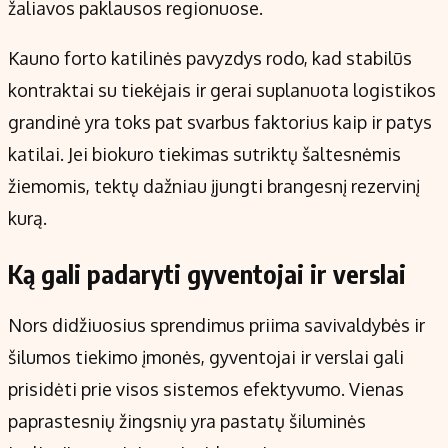
žaliavos paklausos regionuose.
Kauno forto katilinės pavyzdys rodo, kad stabilūs
kontraktai su tiekėjais ir gerai suplanuota logistikos
grandinė yra toks pat svarbus faktorius kaip ir patys
katilai. Jei biokuro tiekimas sutriktų šaltesnėmis
žiemomis, tektų dažniau įjungti brangesnį rezervinį
kurą.
Ką gali padaryti gyventojai ir verslai
Nors didžiuosius sprendimus priima savivaldybės ir
šilumos tiekimo įmonės, gyventojai ir verslai gali
prisidėti prie visos sistemos efektyvumo. Vienas
paprastesnių žingsnių yra pastatų šiluminės