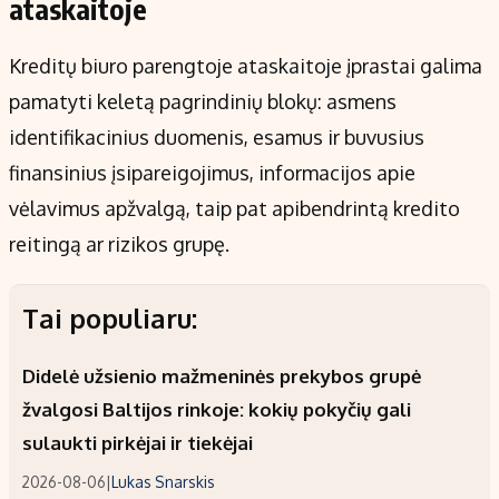
ataskaitoje
Kreditų biuro parengtoje ataskaitoje įprastai galima
pamatyti keletą pagrindinių blokų: asmens
identifikacinius duomenis, esamus ir buvusius
finansinius įsipareigojimus, informacijos apie
vėlavimus apžvalgą, taip pat apibendrintą kredito
reitingą ar rizikos grupę.
Tai populiaru:
Didelė užsienio mažmeninės prekybos grupė
žvalgosi Baltijos rinkoje: kokių pokyčių gali
sulaukti pirkėjai ir tiekėjai
2026-08-06
|
Lukas Snarskis