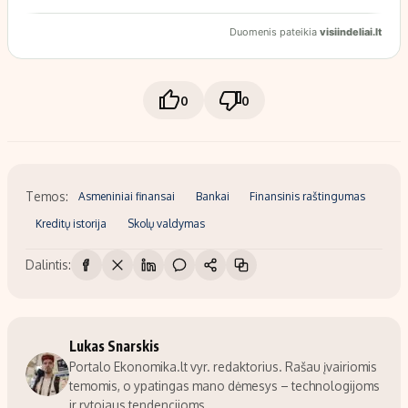
0
0
Temos:
Asmeniniai finansai
Bankai
Finansinis raštingumas
Kreditų istorija
Skolų valdymas
Dalintis:
Lukas Snarskis
Portalo Ekonomika.lt vyr. redaktorius. Rašau įvairiomis
temomis, o ypatingas mano dėmesys – technologijoms
ir rytojaus tendencijoms.