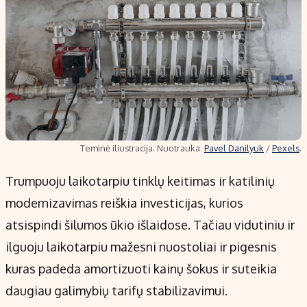
Teminė iliustracija. Nuotrauka:
Pavel Danilyuk
/
Pexels
.
Trumpuoju laikotarpiu tinklų keitimas ir katilinių
modernizavimas reiškia investicijas, kurios
atsispindi šilumos ūkio išlaidose. Tačiau vidutiniu ir
ilguoju laikotarpiu mažesni nuostoliai ir pigesnis
kuras padeda amortizuoti kainų šokus ir suteikia
daugiau galimybių tarifų stabilizavimui.