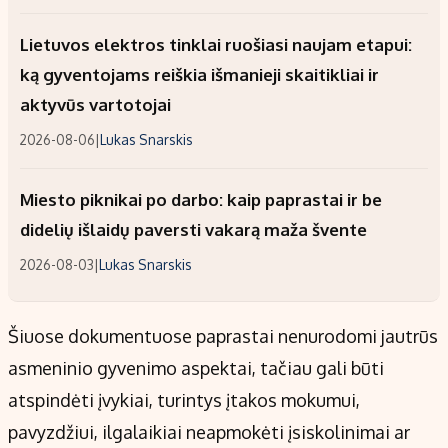
Lietuvos elektros tinklai ruošiasi naujam etapui:
ką gyventojams reiškia išmanieji skaitikliai ir
aktyvūs vartotojai
2026-08-06
|
Lukas Snarskis
Miesto piknikai po darbo: kaip paprastai ir be
didelių išlaidų paversti vakarą maža švente
2026-08-03
|
Lukas Snarskis
Šiuose dokumentuose paprastai nenurodomi jautrūs
asmeninio gyvenimo aspektai, tačiau gali būti
atspindėti įvykiai, turintys įtakos mokumui,
pavyzdžiui, ilgalaikiai neapmokėti įsiskolinimai ar