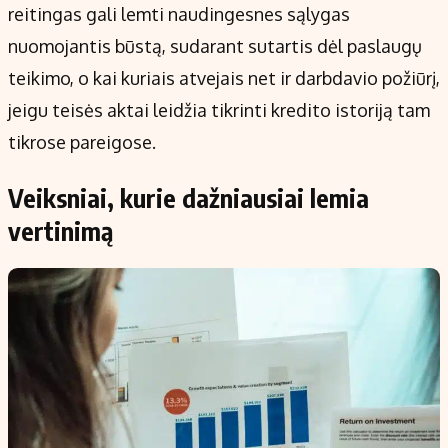
reitingas gali lemti naudingesnes sąlygas
nuomojantis būstą, sudarant sutartis dėl paslaugų
teikimo, o kai kuriais atvejais net ir darbdavio požiūrį,
jeigu teisės aktai leidžia tikrinti kredito istoriją tam
tikrose pareigose.
Veiksniai, kurie dažniausiai lemia
vertinimą