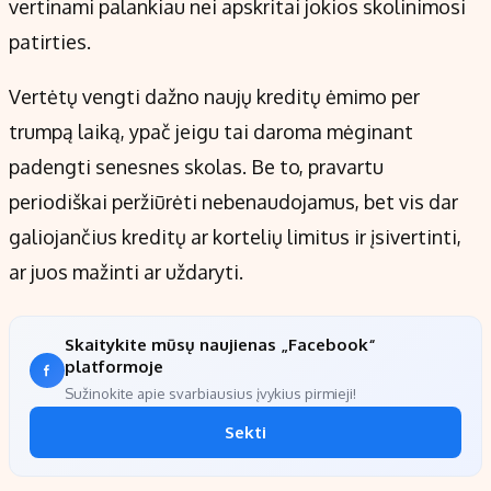
vertinami palankiau nei apskritai jokios skolinimosi
patirties.
Vertėtų vengti dažno naujų kreditų ėmimo per
trumpą laiką, ypač jeigu tai daroma mėginant
padengti senesnes skolas. Be to, pravartu
periodiškai peržiūrėti nebenaudojamus, bet vis dar
galiojančius kreditų ar kortelių limitus ir įsivertinti,
ar juos mažinti ar uždaryti.
Skaitykite mūsų naujienas „Facebook“
platformoje
Sužinokite apie svarbiausius įvykius pirmieji!
Sekti