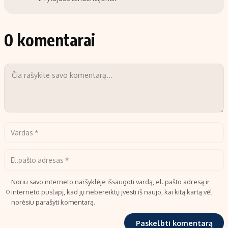
0 komentarai
Noriu savo interneto naršyklėje išsaugoti vardą, el. pašto adresą ir
interneto puslapį, kad jų nebereiktų įvesti iš naujo, kai kitą kartą vėl
norėsiu parašyti komentarą.