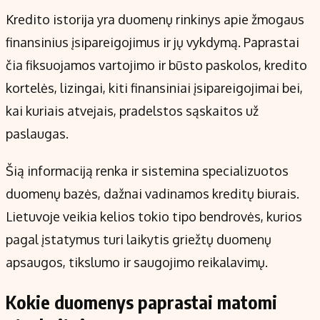
Kredito istorija yra duomenų rinkinys apie žmogaus
finansinius įsipareigojimus ir jų vykdymą. Paprastai
čia fiksuojamos vartojimo ir būsto paskolos, kredito
kortelės, lizingai, kiti finansiniai įsipareigojimai bei,
kai kuriais atvejais, pradelstos sąskaitos už
paslaugas.
Šią informaciją renka ir sistemina specializuotos
duomenų bazės, dažnai vadinamos kreditų biurais.
Lietuvoje veikia kelios tokio tipo bendrovės, kurios
pagal įstatymus turi laikytis griežtų duomenų
apsaugos, tikslumo ir saugojimo reikalavimų.
Kokie duomenys paprastai matomi