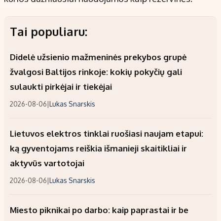
Tai populiaru:
Didelė užsienio mažmeninės prekybos grupė
žvalgosi Baltijos rinkoje: kokių pokyčių gali
sulaukti pirkėjai ir tiekėjai
2026-08-06
|
Lukas Snarskis
Lietuvos elektros tinklai ruošiasi naujam etapui:
ką gyventojams reiškia išmanieji skaitikliai ir
aktyvūs vartotojai
2026-08-06
|
Lukas Snarskis
Miesto piknikai po darbo: kaip paprastai ir be