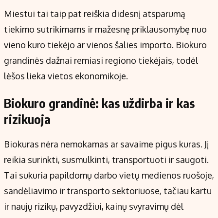
Miestui tai taip pat reiškia didesnį atsparumą
tiekimo sutrikimams ir mažesnę priklausomybę nuo
vieno kuro tiekėjo ar vienos šalies importo. Biokuro
grandinės dažnai remiasi regiono tiekėjais, todėl
lėšos lieka vietos ekonomikoje.
Biokuro grandinė: kas uždirba ir kas
rizikuoja
Biokuras nėra nemokamas ar savaime pigus kuras. Jį
reikia surinkti, susmulkinti, transportuoti ir saugoti.
Tai sukuria papildomų darbo vietų medienos ruošoje,
sandėliavimo ir transporto sektoriuose, tačiau kartu
ir naujų rizikų, pavyzdžiui, kainų svyravimų dėl