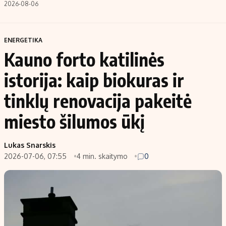
2026-08-06
ENERGETIKA
Kauno forto katilinės
istorija: kaip biokuras ir
tinklų renovacija pakeitė
miesto šilumos ūkį
Lukas Snarskis
2026-07-06, 07:55
4 min. skaitymo
0