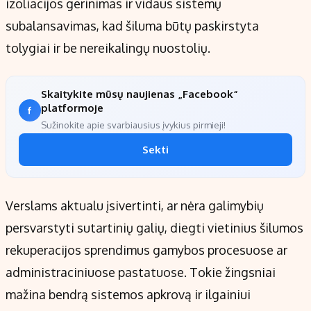
izoliacijos gerinimas ir vidaus sistemų
subalansavimas, kad šiluma būtų paskirstyta
tolygiai ir be nereikalingų nuostolių.
Skaitykite mūsų naujienas „Facebook“
platformoje
Sužinokite apie svarbiausius įvykius pirmieji!
Sekti
Verslams aktualu įsivertinti, ar nėra galimybių
persvarstyti sutartinių galių, diegti vietinius šilumos
rekuperacijos sprendimus gamybos procesuose ar
administraciniuose pastatuose. Tokie žingsniai
mažina bendrą sistemos apkrovą ir ilgainiui