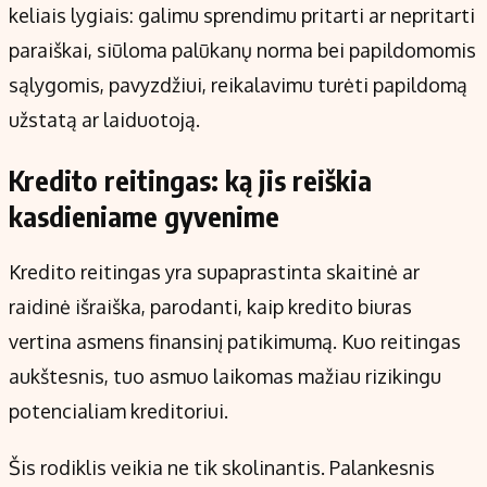
keliais lygiais: galimu sprendimu pritarti ar nepritarti
paraiškai, siūloma palūkanų norma bei papildomomis
sąlygomis, pavyzdžiui, reikalavimu turėti papildomą
užstatą ar laiduotoją.
Kredito reitingas: ką jis reiškia
kasdieniame gyvenime
Kredito reitingas yra supaprastinta skaitinė ar
raidinė išraiška, parodanti, kaip kredito biuras
vertina asmens finansinį patikimumą. Kuo reitingas
aukštesnis, tuo asmuo laikomas mažiau rizikingu
potencialiam kreditoriui.
Šis rodiklis veikia ne tik skolinantis. Palankesnis