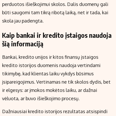
perduotos išieškojimui skolos. Dalis duomenų gali
būti saugomi tam tikrą ribotą laiką, net ir tada, kai
skola jau padengta.
Kaip bankai ir kredito įstaigos naudoja
šią informaciją
Bankai, kredito unijos ir kitos finansų įstaigos
kredito istorijos duomenis naudoja vertindami
tikimybę, kad klientas laiku vykdys būsimus
įsipareigojimus. Vertinamas ne tik skolos dydis, bet
ir elgesys: ar įmokos mokėtos laiku, ar dažnai
vėluota, ar buvo išieškojimo procesų.
Dažniausiai kredito istorijos rezultatas atsispindi