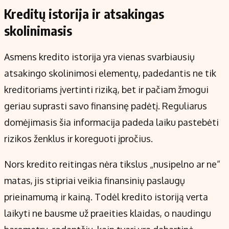
Kreditų istorija ir atsakingas
skolinimasis
Asmens kredito istorija yra vienas svarbiausių
atsakingo skolinimosi elementų, padedantis ne tik
kreditoriams įvertinti riziką, bet ir pačiam žmogui
geriau suprasti savo finansinę padėtį. Reguliarus
domėjimasis šia informacija padeda laiku pastebėti
rizikos ženklus ir koreguoti įpročius.
Nors kredito reitingas nėra tikslus „nusipelno ar ne“
matas, jis stipriai veikia finansinių paslaugų
prieinamumą ir kainą. Todėl kredito istoriją verta
laikyti ne bausme už praeities klaidas, o naudingu