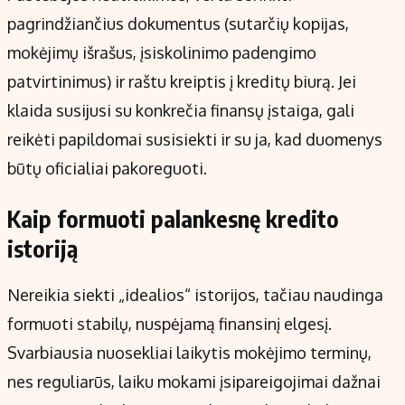
pagrindžiančius dokumentus (sutarčių kopijas,
mokėjimų išrašus, įsiskolinimo padengimo
patvirtinimus) ir raštu kreiptis į kreditų biurą. Jei
klaida susijusi su konkrečia finansų įstaiga, gali
reikėti papildomai susisiekti ir su ja, kad duomenys
būtų oficialiai pakoreguoti.
Kaip formuoti palankesnę kredito
istoriją
Nereikia siekti „idealios“ istorijos, tačiau naudinga
formuoti stabilų, nuspėjamą finansinį elgesį.
Svarbiausia nuosekliai laikytis mokėjimo terminų,
nes reguliarūs, laiku mokami įsipareigojimai dažnai