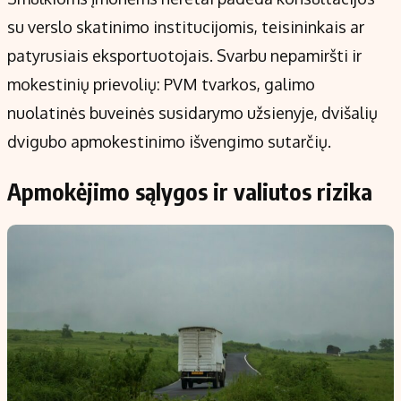
su verslo skatinimo institucijomis, teisininkais ar
patyrusiais eksportuotojais. Svarbu nepamiršti ir
mokestinių prievolių: PVM tvarkos, galimo
nuolatinės buveinės susidarymo užsienyje, dvišalių
dvigubo apmokestinimo išvengimo sutarčių.
Apmokėjimo sąlygos ir valiutos rizika