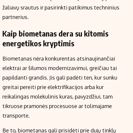
žaliavų srautus ir pasirinkti patikimus techninius
partnerius.
Kaip biometanas dera su kitomis
energetikos kryptimis
Biometanas nėra konkurentas atsinaujinančiai
elektrai ar šilumos modernizavimui, greičiau tai
papildanti grandis. Jis gali padėti ten, kur sunku
greitai pereiti prie elektrifikacijos arba kur
reikalingas molekulinis kuras, pavyzdžiui, tam
tikruose pramonės procesuose ar tolimajame
transporte.
Be to, biometanas gali prisidėti prie dujų tinklų