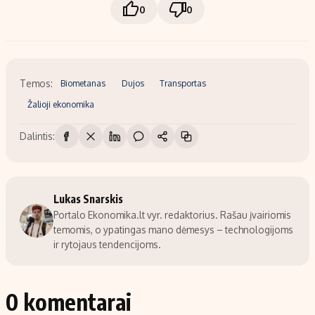
0
0
Temos:
Biometanas
Dujos
Transportas
Žalioji ekonomika
Dalintis:
Lukas Snarskis
Portalo Ekonomika.lt vyr. redaktorius. Rašau įvairiomis
temomis, o ypatingas mano dėmesys – technologijoms
ir rytojaus tendencijoms.
0 komentarai