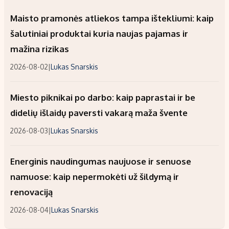
Maisto pramonės atliekos tampa ištekliumi: kaip
šalutiniai produktai kuria naujas pajamas ir
mažina rizikas
2026-08-02
|
Lukas Snarskis
Miesto piknikai po darbo: kaip paprastai ir be
didelių išlaidų paversti vakarą maža švente
2026-08-03
|
Lukas Snarskis
Energinis naudingumas naujuose ir senuose
namuose: kaip nepermokėti už šildymą ir
renovaciją
2026-08-04
|
Lukas Snarskis