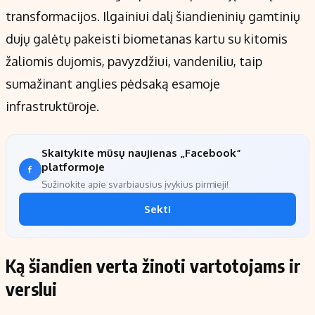
transformacijos. Ilgainiui dalį šiandieninių gamtinių
dujų galėtų pakeisti biometanas kartu su kitomis
žaliomis dujomis, pavyzdžiui, vandeniliu, taip
sumažinant anglies pėdsaką esamoje
infrastruktūroje.
Skaitykite mūsų naujienas „Facebook“
platformoje
Sužinokite apie svarbiausius įvykius pirmieji!
Sekti
Ką šiandien verta žinoti vartotojams ir
verslui