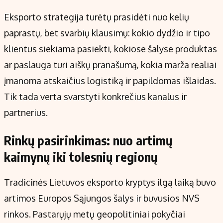
Eksporto strategija turėtų prasidėti nuo kelių
paprastų, bet svarbių klausimų: kokio dydžio ir tipo
klientus siekiama pasiekti, kokiose šalyse produktas
ar paslauga turi aiškų pranašumą, kokia marža realiai
įmanoma atskaičius logistiką ir papildomas išlaidas.
Tik tada verta svarstyti konkrečius kanalus ir
partnerius.
Rinkų pasirinkimas: nuo artimų
kaimynų iki tolesnių regionų
Tradicinės Lietuvos eksporto kryptys ilgą laiką buvo
artimos Europos Sąjungos šalys ir buvusios NVS
rinkos. Pastarųjų metų geopolitiniai pokyčiai