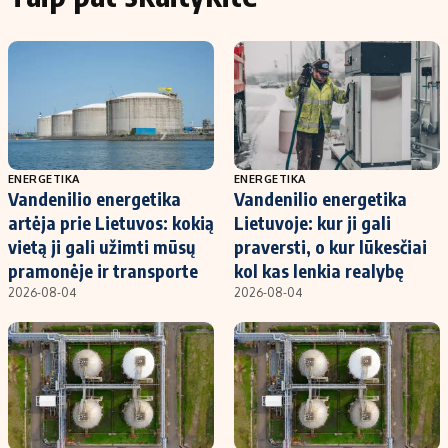
ENERGETIKA
ENERGETIKA
Vandenilio energetika
Vandenilio energetika
artėja prie Lietuvos: kokią
Lietuvoje: kur ji gali
vietą ji gali užimti mūsų
praversti, o kur lūkesčiai
pramonėje ir transporte
kol kas lenkia realybę
2026-08-04
2026-08-04