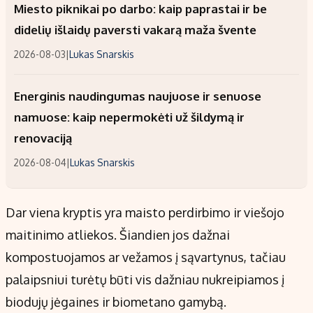
Miesto piknikai po darbo: kaip paprastai ir be
didelių išlaidų paversti vakarą maža švente
2026-08-03
|
Lukas Snarskis
Energinis naudingumas naujuose ir senuose
namuose: kaip nepermokėti už šildymą ir
renovaciją
2026-08-04
|
Lukas Snarskis
Dar viena kryptis yra maisto perdirbimo ir viešojo
maitinimo atliekos. Šiandien jos dažnai
kompostuojamos ar vežamos į sąvartynus, tačiau
palaipsniui turėtų būti vis dažniau nukreipiamos į
biodujų jėgaines ir biometano gamybą.