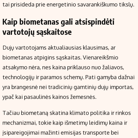
tai prisideda prie energetinio savarankiškumo tikslų.
Kaip biometanas gali atsispindėti
vartotojų sąskaitose
Dujų vartotojams aktualiausias klausimas, ar
biometanas atpigins sąskaitas. Vienareikšmio
atsakymo nėra, nes kaina priklauso nuo žaliavos,
technologijų ir paramos schemų. Pati gamyba dažnai
yra brangesnė nei tradicinių gamtinių dujų importas,
ypač kai pasaulinės kainos žemesnės.
Tačiau biometaną skatina klimato politika ir rinkos
mechanizmai, tokie kaip išmetimų leidimų kaina ir
įsipareigojimai mažinti emisijas transporte bei