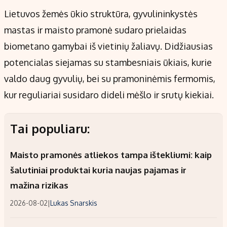
Lietuvos žemės ūkio struktūra, gyvulininkystės
mastas ir maisto pramonė sudaro prielaidas
biometano gamybai iš vietinių žaliavų. Didžiausias
potencialas siejamas su stambesniais ūkiais, kurie
valdo daug gyvulių, bei su pramoninėmis fermomis,
kur reguliariai susidaro dideli mėšlo ir srutų kiekiai.
Tai populiaru:
Maisto pramonės atliekos tampa ištekliumi: kaip
šalutiniai produktai kuria naujas pajamas ir
mažina rizikas
2026-08-02
|
Lukas Snarskis