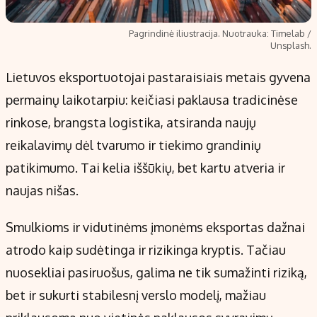
Pagrindinė iliustracija. Nuotrauka: Timelab /
Unsplash.
Lietuvos eksportuotojai pastaraisiais metais gyvena
permainų laikotarpiu: keičiasi paklausa tradicinėse
rinkose, brangsta logistika, atsiranda naujų
reikalavimų dėl tvarumo ir tiekimo grandinių
patikimumo. Tai kelia iššūkių, bet kartu atveria ir
naujas nišas.
Smulkioms ir vidutinėms įmonėms eksportas dažnai
atrodo kaip sudėtinga ir rizikinga kryptis. Tačiau
nuosekliai pasiruošus, galima ne tik sumažinti riziką,
bet ir sukurti stabilesnį verslo modelį, mažiau