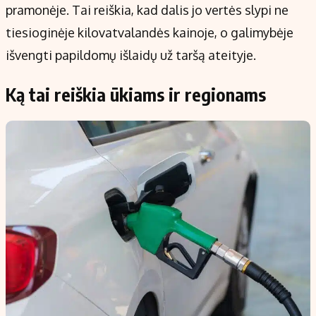
pramonėje. Tai reiškia, kad dalis jo vertės slypi ne
tiesioginėje kilovatvalandės kainoje, o galimybėje
išvengti papildomų išlaidų už taršą ateityje.
Ką tai reiškia ūkiams ir regionams