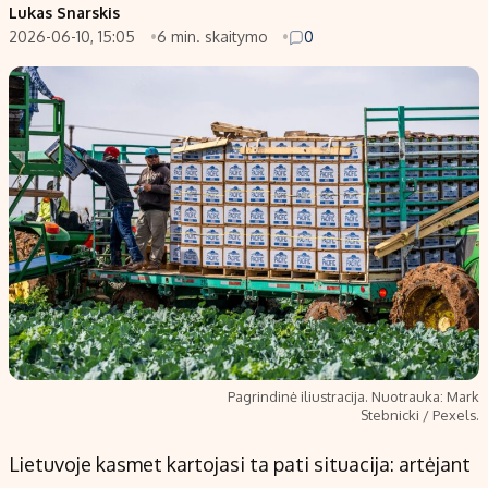
Lukas Snarskis
2026-06-10, 15:05
6 min. skaitymo
0
Pagrindinė iliustracija. Nuotrauka: Mark
Stebnicki / Pexels.
Lietuvoje kasmet kartojasi ta pati situacija: artėjant