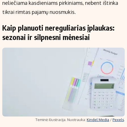
neliečiama kasdieniams pirkiniams, nebent ištinka
tikrai rimtas pajamų nuosmukis.
Kaip planuoti nereguliarias įplaukas:
sezonai ir silpnesni mėnesiai
Teminė iliustracija. Nuotrauka:
Kindel Media
/
Pexels
.