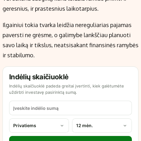
geresnius, ir prastesnius laikotarpius.
Ilgainiui tokia tvarka leidžia nereguliarias pajamas
paversti ne grėsme, o galimybe lankščiau planuoti
savo laiką ir tikslus, neatsisakant finansinės ramybės
ir stabilumo.