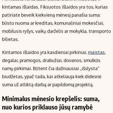
kintamas išlaidas. Fiksuotos išlaidos yra tos, kurias
patiriate beveik kiekvieną mėnesį panašia suma:
būsto nuoma ar kreditas, komunaliniai mokesčiai,
mobilusis ryšys, vaikų darželis ar mokykla, transporto
bilietas.
Kintamos išlaidos yra kasdieniai pirkiniai,
maistas
,
degalai, pramogos, drabužiai, dovanos, smulkūs
namų pirkimai. Būtent čia dažniausiai „išslysta“
biudžetas, ypač tada, kai atkeliauja kiek didesnė
suma už atliktą darbą ar papildomą projektą.
Minimalus mėnesio krepšelis: suma,
nuo kurios priklauso jūsų ramybė