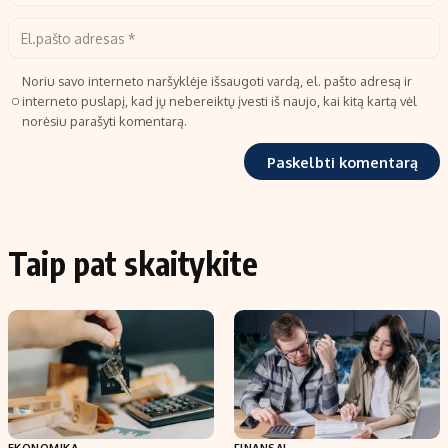
Noriu savo interneto naršyklėje išsaugoti vardą, el. pašto adresą ir
interneto puslapį, kad jų nebereiktų įvesti iš naujo, kai kitą kartą vėl
norėsiu parašyti komentarą.
Taip pat skaitykite
EKONOMIKA
FINANSAI