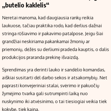
„butelio kaklelis“
Neretai manoma, kad daugiausia rankų reikia
laukuose, tačiau praktika rodo, kad derlius dažnai
stringa rūšiavimo ir pakavimo patalpose. Jeigu šiai
grandžiai neskiriama pakankamai žmonių ar
priemonių, dėžės su derliumi pradeda kauptis, o dalis
produkcijos praranda prekinę išvaizdą.
Sprendimas yra derinti lauko ir sandėlio komandas,
aiškiai susitarti dėl darbo sekos ir atsakomybių. Net
paprasti konvejeriniai stalai, svėrimo ir pakuočių
žymėjimo tvarka gali sutrumpinti laiką nuo
nuskynimo iki atvėsinimo, o tai tiesiogiai veikia tiek
kokybę, tiek kainą.