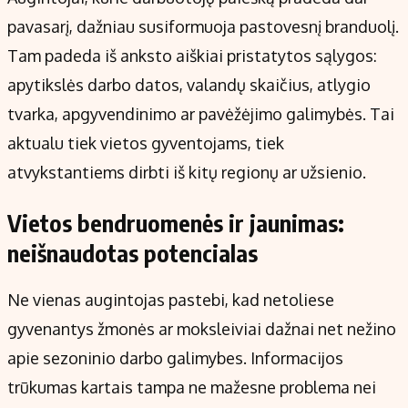
pavasarį, dažniau susiformuoja pastovesnį branduolį.
Tam padeda iš anksto aiškiai pristatytos sąlygos:
apytikslės darbo datos, valandų skaičius, atlygio
tvarka, apgyvendinimo ar pavėžėjimo galimybės. Tai
aktualu tiek vietos gyventojams, tiek
atvykstantiems dirbti iš kitų regionų ar užsienio.
Vietos bendruomenės ir jaunimas:
neišnaudotas potencialas
Ne vienas augintojas pastebi, kad netoliese
gyvenantys žmonės ar moksleiviai dažnai net nežino
apie sezoninio darbo galimybes. Informacijos
trūkumas kartais tampa ne mažesne problema nei