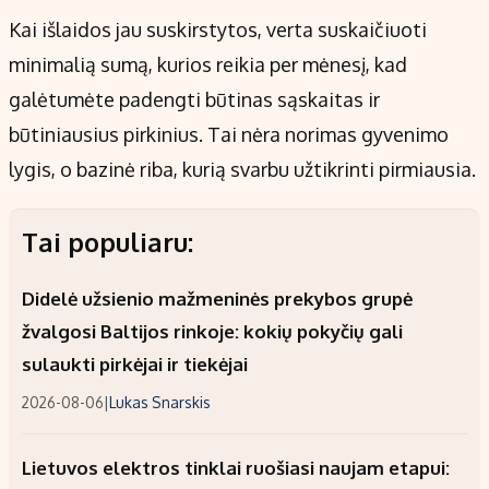
Kai išlaidos jau suskirstytos, verta suskaičiuoti
minimalią sumą, kurios reikia per mėnesį, kad
galėtumėte padengti būtinas sąskaitas ir
būtiniausius pirkinius. Tai nėra norimas gyvenimo
lygis, o bazinė riba, kurią svarbu užtikrinti pirmiausia.
Tai populiaru:
Didelė užsienio mažmeninės prekybos grupė
žvalgosi Baltijos rinkoje: kokių pokyčių gali
sulaukti pirkėjai ir tiekėjai
2026-08-06
|
Lukas Snarskis
Lietuvos elektros tinklai ruošiasi naujam etapui: