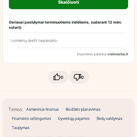
0
0
Temos:
Asmeniniai finansai
Biudžeto planavimas
Finansinis raštingumas
Gyventojų pajamos
Skolų valdymas
Taupymas