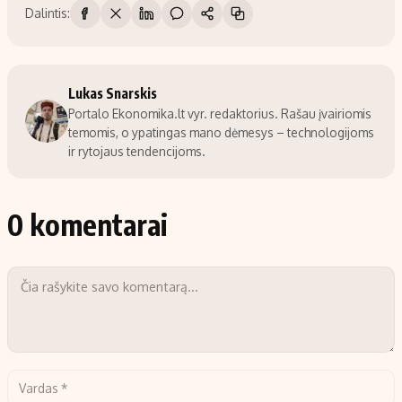
Dalintis:
Lukas Snarskis
Portalo Ekonomika.lt vyr. redaktorius. Rašau įvairiomis
temomis, o ypatingas mano dėmesys – technologijoms
ir rytojaus tendencijoms.
0 komentarai